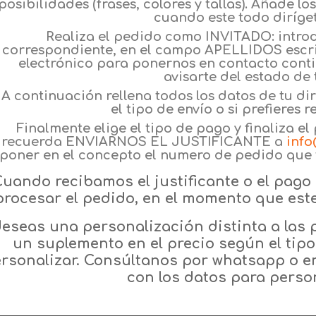
posibilidades (frases, colores y tallas). Añade l
cuando este todo diríget
Realiza el pedido como INVITADO: intro
correspondiente, en el campo APELLIDOS escri
electrónico para ponernos en contacto cont
avisarte del estado de 
A continuación rellena todos los datos de tu dir
el tipo de envío o si prefieres 
Finalmente elige el tipo de pago y finaliza e
recuerda ENVIARNOS EL JUSTIFICANTE a
info
poner en el concepto el numero de pedido que t
uando recibamos el justificante o el pag
procesar el pedido, en el momento que este
deseas una personalización distinta a las 
un suplemento en el precio según el tip
rsonalizar. Consúltanos por whatsapp o e
con los datos para perso