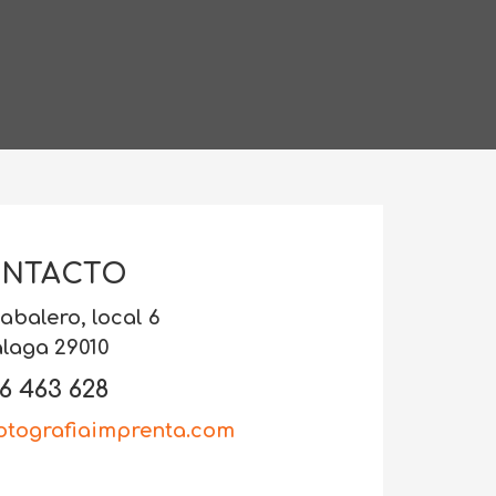
NTACTO
abalero, local 6
laga 29010
6 463 628
otografiaimprenta.com