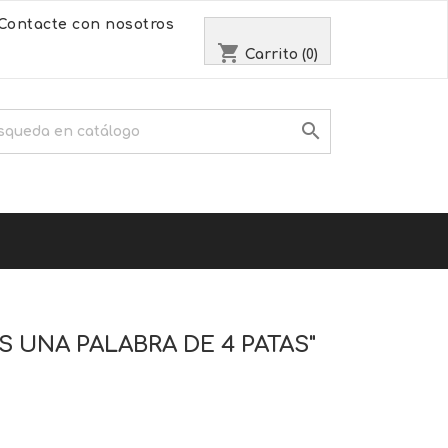
Contacte con nosotros
shopping_cart
Carrito
(0)

S UNA PALABRA DE 4 PATAS"