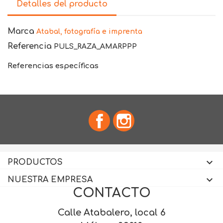
Detalles del producto
Marca
Atabal, fotografía e imprenta
Referencia
PULS_RAZA_AMARPPP
Referencias específicas
Facebook
Instagram

PRODUCTOS

NUESTRA EMPRESA
CONTACTO
Calle Atabalero, local 6