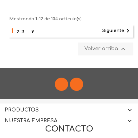
Mostrando 1-12 de 104 artículo(s)

1
Siguiente
2
3
…
9

Volver arriba
Facebook
Instagram

PRODUCTOS

NUESTRA EMPRESA
CONTACTO