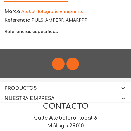
Marca
Atabal, fotografía e imprenta
Referencia
PULS_AMPERR_AMARPPP
Referencias específicas
Facebook
Instagram

PRODUCTOS

NUESTRA EMPRESA
CONTACTO
Calle Atabalero, local 6
Málaga 29010