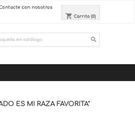
Contacte con nosotros
shopping_cart
Carrito
(0)

DO ES MI RAZA FAVORITA"