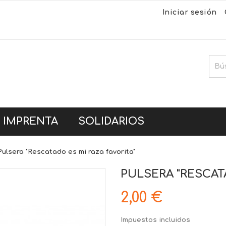
Iniciar sesión
IMPRENTA
SOLIDARIOS
Pulsera "Rescatado es mi raza favorita"
PULSERA "RESCATA
2,00 €
Impuestos incluidos