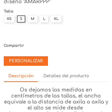
diseño "AMARPPP"
Talla
XS
S
M
L
XL
Compartir
PERSONALIZAR
Descripción
Detalles del producto
Os dejamos las medidas en
centímetros de las tallas, el ancho
equivale a la distancia de axila a axila y
el alto se mide desde