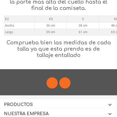
la parte mas alta del cuello hasta el
final de la camiseta.
EU
XS
S
M
Ancho
36 cm
38 cm
40 
Largo
59 cm
61 cm
63 
Comprueba bien las medidas de cada
talla ya que esta prenda es de
tallaje entallado
Facebook
Instagram

PRODUCTOS

NUESTRA EMPRESA