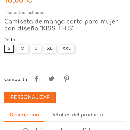
15,00 €
Impuestos incluidos
Camiseta de manga corta para mujer
con diseño "KISS THIS"
Talla
S
M
L
XL
XXL
Compartir
PERSONALIZAR
Descripción
Detalles del producto